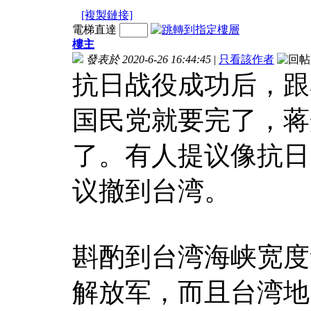
[複製鏈接]
電梯直達
樓主
發表於 2020-6-26 16:44:45
|
只看該作者
抗日战役成功后，跟
国民党就要完了，蒋
了。有人提议像抗日
议撤到台湾。
斟酌到台湾海峡宽度
解放军，而且台湾地